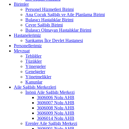
Birimler
Personel Hizmetleri Birimi
Ana Çocuk Sağlığı ve Aile Planlama Birimi
Bulaşıcı Hastalıklar Birimi
Çevre Sağlığı Birimi
Bulaşıcı Olmayan Hastalıklar Birimi
Hastanelerimiz
Sarıkamış İlçe Devlet Hastanesi
Personellerimiz
Mevzuat
Tebliğler
Tüzükler
Yönergeler
Genelgeler
Yönetmelikler
Kanunlar
Aile Sağlığı Merkezleri
İnönü Aile Sağlığı Merkezi
3606006 Nolu AHB
3606007 Nolu AHB
3606008 Nolu AHB
3606009 Nolu AHB
3606014 Nolu AHB
Erenler Aile Sağlığı Merkezi
3606001 Nolu AHB