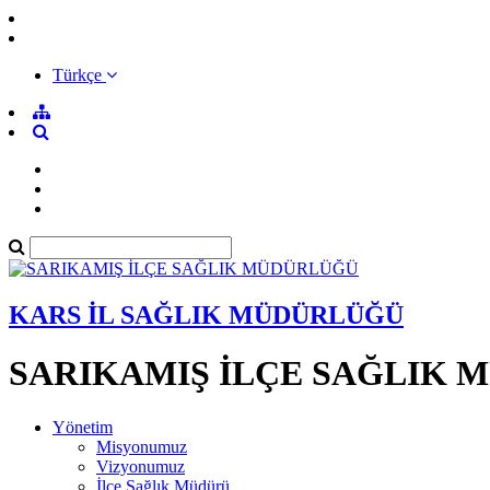
Türkçe
KARS İL SAĞLIK MÜDÜRLÜĞÜ
SARIKAMIŞ İLÇE SAĞLIK
Yönetim
Misyonumuz
Vizyonumuz
İlçe Sağlık Müdürü